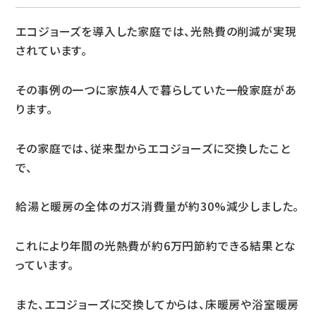
エコジョーズを導入した家庭では、光熱費の削減が実現
されています。
その事例の一つに家族4人で暮らしていた一般家庭があ
ります。
その家庭では、従来型からエコジョーズに交換したこと
で、
給湯と暖房の全体のガス消費量が約30%減少しました。
これにより年間の光熱費が約6万円節約できる結果とな
っています。
また、エコジョーズに交換してからは、床暖房や浴室暖房