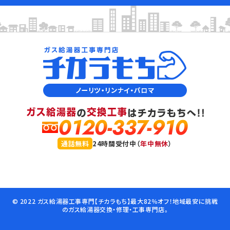
0120-337-910
通話無料
24時間受付中（
年中無休
）
© 2022 ガス給湯器工事専門【チカラもち】最大82％オフ！地域最安に挑戦
のガス給湯器交換・修理・工事専門店。