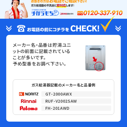
0120-337-910
メーカー名・品番は貯湯ユニ
ットの前面に記載されている
ことが多いです。
予め型番をお調べ下さい。
ガス給湯器記載のメーカー名と品番例
GT-2000AWX
RUF-V2002SAW
FH-201AWD