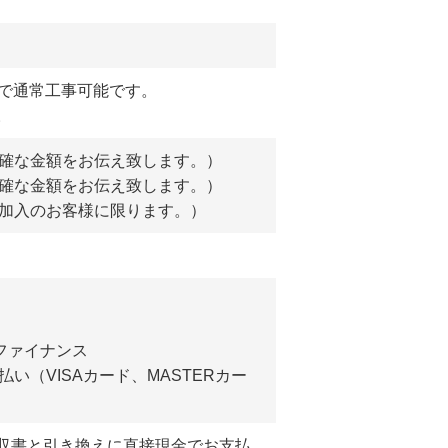
後で通常工事可能です。
。
確な金額をお伝え致します。）
正確な金額をお伝え致します。）
加入のお客様に限ります。）
ファイナンス
い（VISAカード、MASTERカー
収書と引き換えに直接現金でお支払