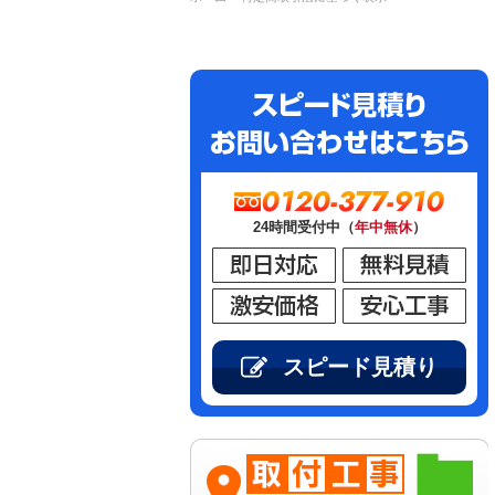
0120-377-910
24時間受付中（
年中無休
）
スピード見積り