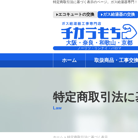
エコキュートの交換
ガス給湯器の交換
大阪・奈良・和歌山・京都
ノーリツ・リンナイ・パロマ
ホーム
取扱商品・工事交
特定商取引法に
Law
ホーム
特定商取引法に基づく表示