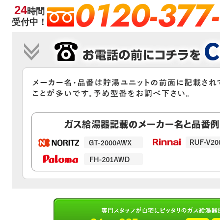
0120-377
24
時間
受付中！