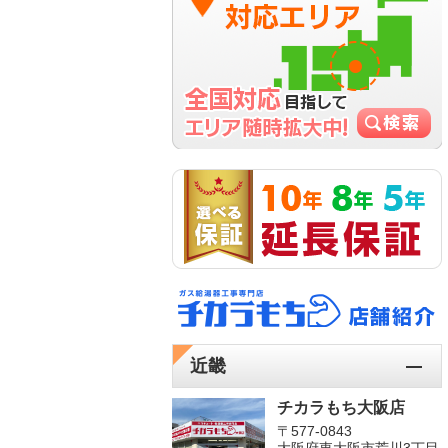
近畿
チカラもち大阪店
〒577-0843