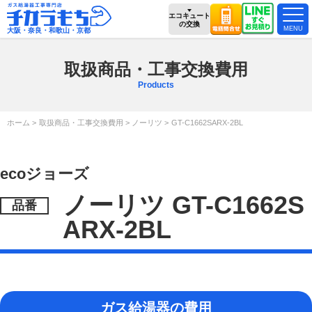
エコキュート
の交換
大阪・奈良・和歌山・京都
取扱商品・工事交換費用
Products
ホーム
取扱商品・工事交換費用
ノーリツ
GT-C1662SARX-2BL
ecoジョーズ
ノーリツ GT-C1662S
ARX-2BL
ガス給湯器の費用