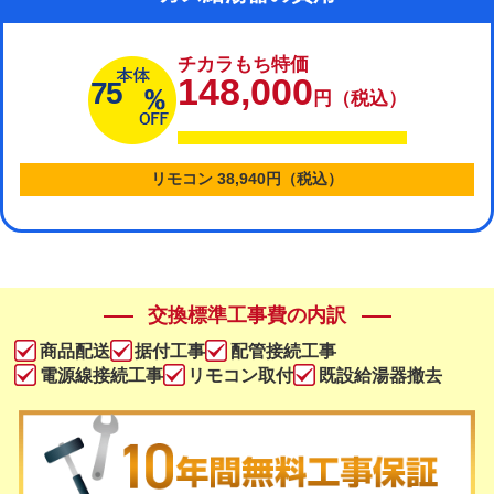
チカラもち特価
148,000
75
円（税込）
リモコン 38,940円（税込）
交換標準工事費の内訳
商品配送
据付工事
配管接続工事
電源線接続工事
リモコン取付
既設給湯器撤去