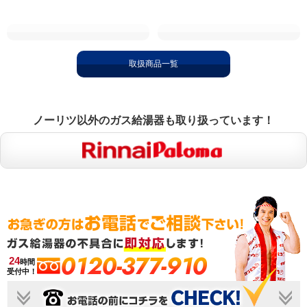
取扱商品一覧
ノーリツ以外のガス給湯器も取り扱っています！
0120-377-910
24
時間
受付中！