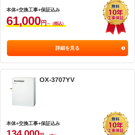
本体+交換工事+保証込み
61,000
円
～（税込）
詳細を見る
OX-3707YV
本体+交換工事+保証込み
134,000