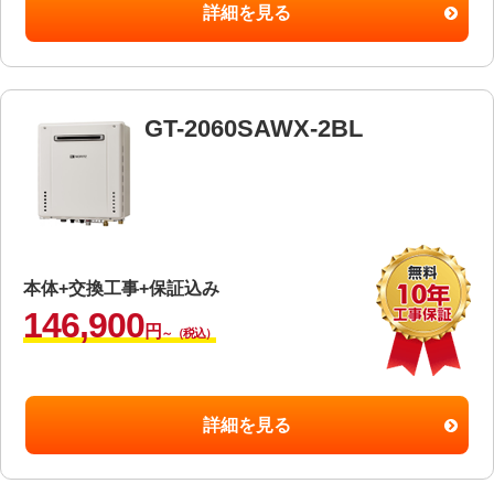
詳細を見る
GT-2060SAWX-2BL
本体+交換工事+保証込み
146,900
円
～（税込）
詳細を見る