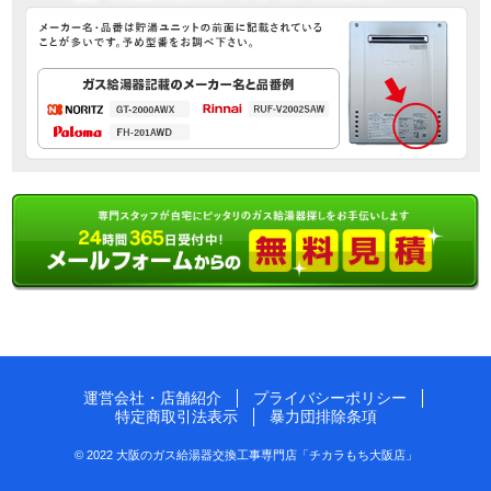
運営会社・店舗紹介
プライバシーポリシー
特定商取引法表示
暴力団排除条項
© 2022 大阪のガス給湯器交換工事専門店「チカラもち大阪店」