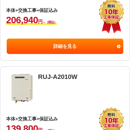
本体+交換工事+保証込み
206,940
円
～（税込）
詳細を見る
RUJ-A2010W
本体+交換工事+保証込み
139,800