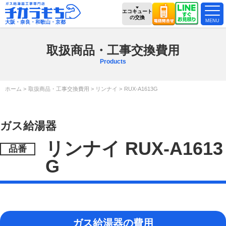
エコキュート
の交換
大阪・奈良・和歌山・京都
取扱商品・工事交換費用
Products
ホーム
取扱商品・工事交換費用
リンナイ
RUX-A1613G
ガス給湯器
リンナイ RUX-A1613
G
ガス給湯器の費用