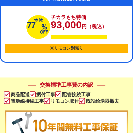
チカラもち特価
93,000
77
円（税込）
※リモコン別売り
交換標準工事費の内訳
商品配送
据付工事
配管接続工事
電源線接続工事
リモコン取付
既設給湯器撤去