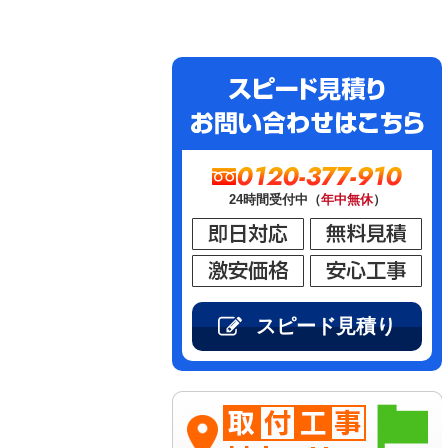
0120-377-910
24時間受付中（
年中無休
）
スピード見積り