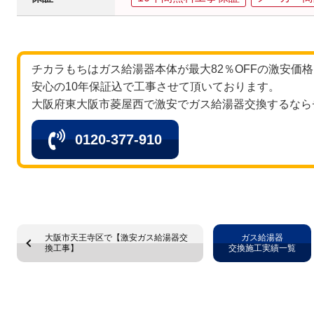
チカラもちはガス給湯器本体が最大82％OFFの激安価
安心の10年保証込で工事させて頂いております。
大阪府東大阪市菱屋西で激安でガス給湯器交換するなら
0120-377-910
大阪市天王寺区で【激安ガス給湯器交
ガス給湯器
換工事】
交換施工実績一覧