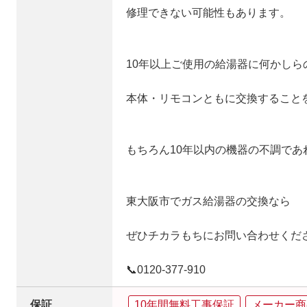
修理できない可能性もあります。
10年以上ご使用の給湯器に何かしら
本体・リモコンともに交換すること
もちろん10年以内の機器の不調で
東大阪市でガス給湯器の交換なら
ぜひチカラもちにお問い合わせくだ
📞0120‐377‐910
保証
10年間無料工事保証
メーカー商