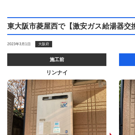
東大阪市菱屋西で【激安ガス給湯器交
2023年3月1日
大阪府
施工前
リンナイ