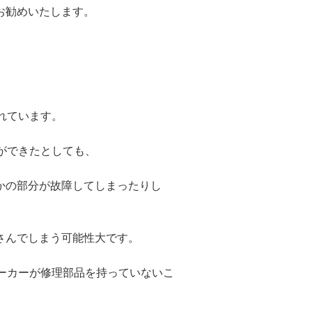
お勧めいたします。
れています。
ができたとしても、
かの部分が故障してしまったりし
さんでしまう可能性大です。
メーカーが修理部品を持っていないこ