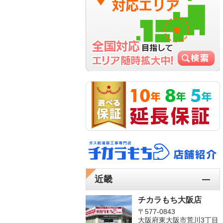
近畿
チカラもち大阪店
〒577-0843
大阪府東大阪市荒川3丁目