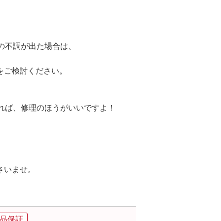
の不調が出た場合は、
をご検討ください。
あれば、修理のほうがいいですよ！
さいませ。
品保証