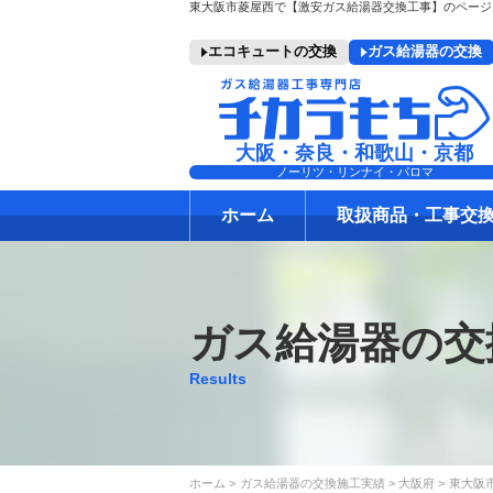
エコキュートの交換
ガス給湯器の交換
大阪・奈良・和歌山・京都
ノーリツ・リンナイ・パロマ
ホーム
取扱商品・工事交
ガス給湯器の交
Results
ホーム
ガス給湯器の交換施工実績
大阪府
東大阪