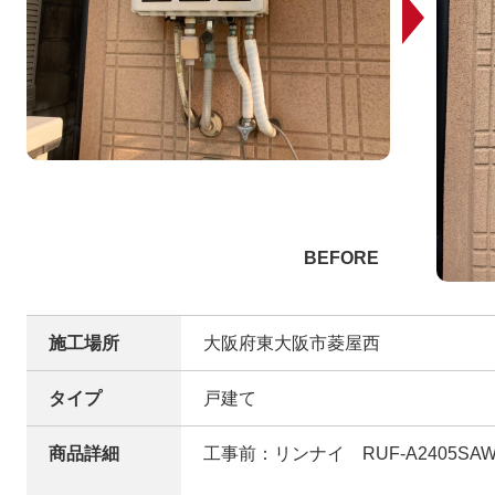
施工場所
大阪府東大阪市菱屋西
タイプ
戸建て
商品詳細
工事前：リンナイ RUF-A2405SA