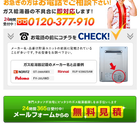
0120-377-910
24
時間
受付中！