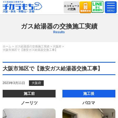
エコキュート
の交換
大阪・奈良・和歌山・京都
ガス給湯器の交換施工実績
Results
ホーム
ガス給湯器の交換施工実績
大阪府
大阪市旭区で【激安ガス給湯器交換工事】
大阪市旭区で【激安ガス給湯器交換工事】
2023年3月11日
大阪府
施工前
施工後
ノーリツ
パロマ