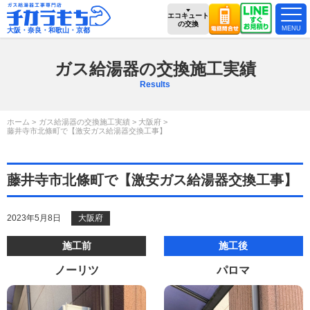
エコキュート
の交換
大阪・奈良・和歌山・京都
ガス給湯器の交換施工実績
Results
ホーム
ガス給湯器の交換施工実績
大阪府
藤井寺市北條町で【激安ガス給湯器交換工事】
藤井寺市北條町で【激安ガス給湯器交換工事】
2023年5月8日
大阪府
施工前
施工後
ノーリツ
パロマ