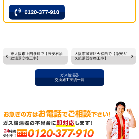
0120-377-910
東大阪市上四条町で【激安石油
大阪市城東区今福西で【激安ガ
給湯器交換工事】
ス給湯器交換工事】
ガス給湯器
交換施工実績一覧
0120-377-910
24
時間
受付中！