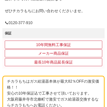
ぜひチカラもちにお問い合わせくださいませ。
📞0120‐377‐910
保証
10年間無料工事保証
メーカー商品保証
最長10年商品延長保証
チカラもちはガス給湯器本体が最大82％OFFの激安価
格！！
安心の10年保証込で工事させて頂いております。
大阪府藤井寺市北條町で激安でガス給湯器交換するな
らチカラもちへお電話ください。