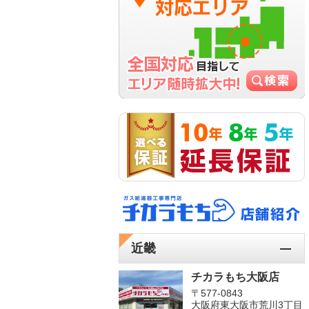
近畿
チカラもち大阪店
〒577-0843
大阪府東大阪市荒川3丁目