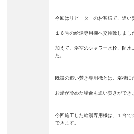
今回はリピーターのお客様で、追い
１６号の給湯専用機へ交換致しまし
加えて、浴室のシャワー水栓、防水
た。
既設の追い焚き専用機とは、浴槽に
お湯が冷めた場合も追い焚きができ
今回施工した給湯専用機は、１台で
できます。