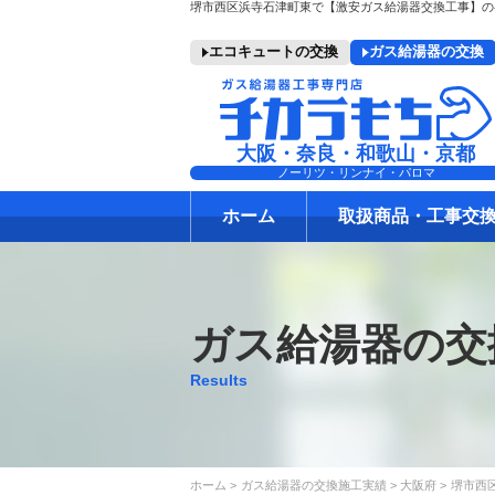
エコキュートの交換
ガス給湯器の交換
大阪・奈良・和歌山・京都
ノーリツ・リンナイ・パロマ
ホーム
取扱商品・工事交
ガス給湯器の交
Results
ホーム
ガス給湯器の交換施工実績
大阪府
堺市西