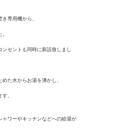
焚き専用機から、
た。
コンセントも同時に新設致しまし
ためた水からお湯を沸かし、
ます。
シャワーやキッチンなどへの給湯が