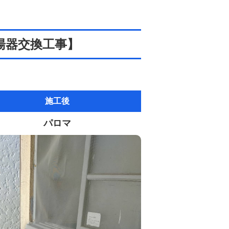
湯器交換工事】
施工後
パロマ