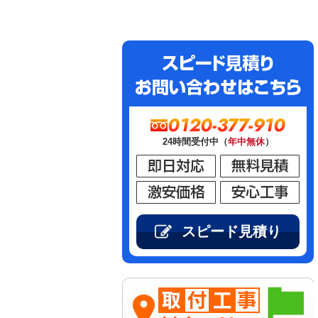
0120-377-910
24時間受付中（
年中無休
）
スピード見積り