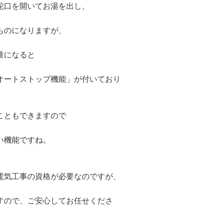
蛇口を開いてお湯を出し、
ものになりますが、
量になると
オートストップ機能」が付いており
こともできますので
い機能ですね。
電気工事の資格が必要なのですが、
すので、ご安心してお任せくださ