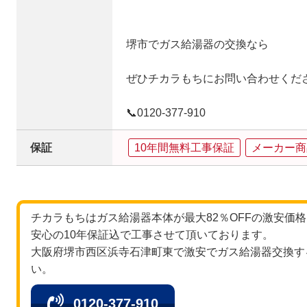
堺市でガス給湯器の交換なら
ぜひチカラもちにお問い合わせくだ
📞0120‐377‐910
保証
10年間無料工事保証
メーカー商
チカラもちはガス給湯器本体が最大82％OFFの激安価
安心の10年保証込で工事させて頂いております。
大阪府堺市西区浜寺石津町東で激安でガス給湯器交換す
い。
0120-377-910