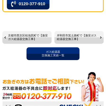
0120-377-910
京都市西京区桂池尻町で【激安
岸和田市箕土路町で【激安ガス
ガス給湯器交換工事】
給湯器交換工事】
ガス給湯器
交換施工実績一覧
0120-377-910
24
時間
受付中！