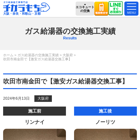
エコキュート
の交換
大阪・奈良・和歌山・京都
ガス給湯器の交換施工実績
Results
ホーム
ガス給湯器の交換施工実績
大阪府
吹田市南金田で【激安ガス給湯器交換工事】
吹田市南金田で【激安ガス給湯器交換工事】
2024年6月13日
大阪府
施工前
施工後
リンナイ
ノーリツ