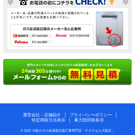
運営会社・店舗紹介
プライバシーポリシー
特定商取引法表示
暴力団排除条項
© 2022 大阪のガス給湯器交換工事専門店「チカラもち大阪店」