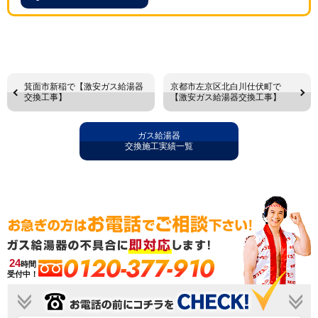
箕面市新稲で【激安ガス給湯器
京都市左京区北白川仕伏町で
交換工事】
【激安ガス給湯器交換工事】
ガス給湯器
交換施工実績一覧
0120-377-910
24
時間
受付中！