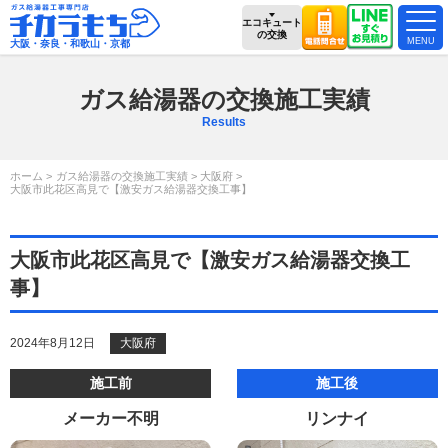
エコキュート
の交換
大阪・奈良・和歌山・京都
ガス給湯器の交換施工実績
Results
ホーム
ガス給湯器の交換施工実績
大阪府
大阪市此花区高見で【激安ガス給湯器交換工事】
大阪市此花区高見で【激安ガス給湯器交換工
事】
2024年8月12日
大阪府
施工前
施工後
メーカー不明
リンナイ