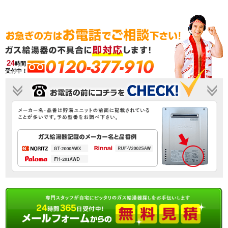
0120-377-910
24
時間
受付中！