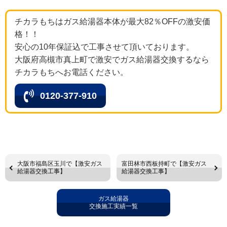
チカラもちはガス給湯器本体が最大82％OFFの激安価
格！！
安心の10年保証込で工事させて頂いております。
大阪府高槻市真上町で激安でガス給湯器交換するなら
チカラもちへお電話ください。
0120-377-910
大阪市福島区玉川で【激安ガス
富田林市西板持町で【激安ガス
給湯器交換工事】
給湯器交換工事】
ガス給湯器
交換施工実績一覧