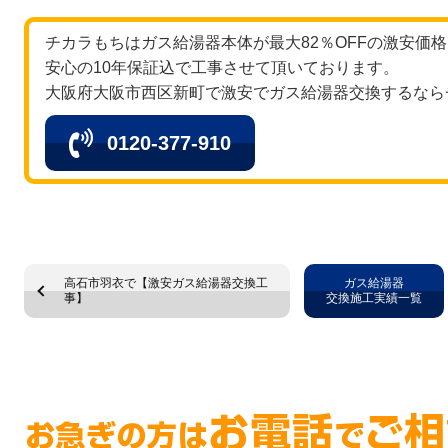
チカラもちはガス給湯器本体が最大82％OFFの激安価
安心の10年保証込で工事させて頂いております。
大阪府大阪市西区新町で激安でガス給湯器交換するなら
0120-377-910
高石市羽衣で【激安ガス給湯器交換工
ガス給湯器
事】
交換施工実績一覧