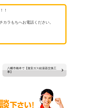
格！！
チカラもちへお電話ください。
八幡市橋本で【激安ガス給湯器交換工
事】