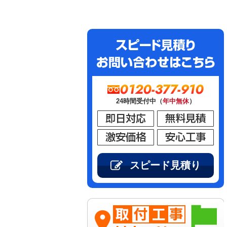
0120-377-910
24時間受付中（
年中無休
）
スピード見積り