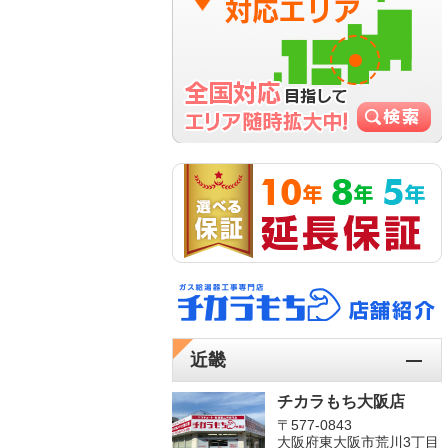
近畿
チカラもち大阪店
〒577-0843
大阪府東大阪市荒川3丁目