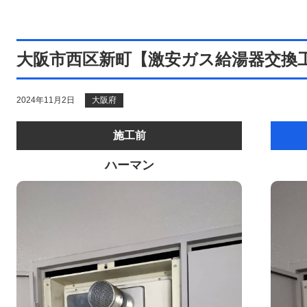
大阪市西区新町【激安ガス給湯器交換
2024年11月2日
大阪府
施工前
ハーマン