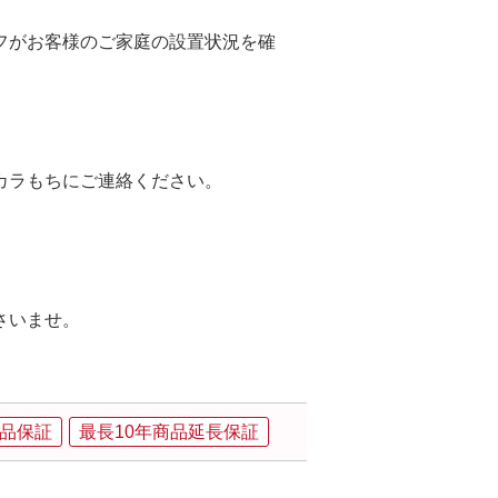
フがお客様のご家庭の設置状況を確
カラもちにご連絡ください。
さいませ。
品保証
最長10年商品延長保証