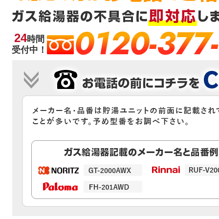
0120-377
24
時間
受付中！