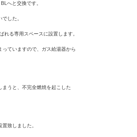
DX BLへと交換です。
いでした。
呼ばれる専用スペースに設置します。
まっていますので、ガス給湯器から
しまうと、不完全燃焼を起こした
。
設置致しました。