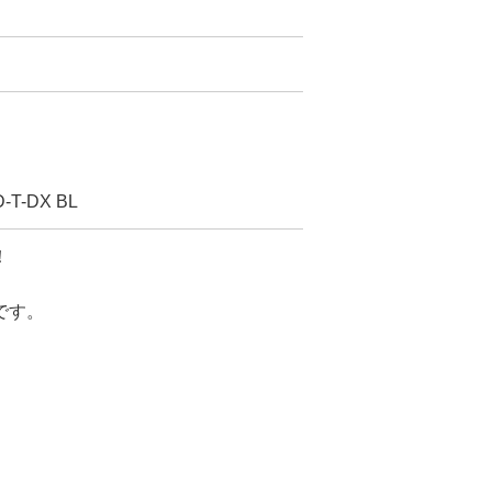
T-DX BL
！
です。