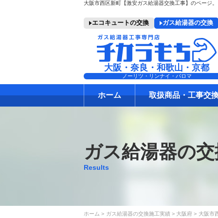
エコキュートの交換
ガス給湯器の交換
大阪・奈良・和歌山・京都
ノーリツ・リンナイ・パロマ
ホーム
取扱商品・工事交
ガス給湯器の交
Results
ホーム
ガス給湯器の交換施工実績
大阪府
大阪市