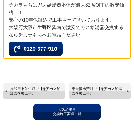
チカラもちはガス給湯器本体が最大82％OFFの激安価
格！！
安心の10年保証込で工事させて頂いております。
大阪府大阪市生野区巽南で激安でガス給湯器交換する
ならチカラもちへお電話ください。
0120-377-910
岸和田市並松町で【激安ガス給
東大阪市荒川で【激安ガス給湯
湯器交換工事】
器交換工事】
ガス給湯器
交換施工実績一覧