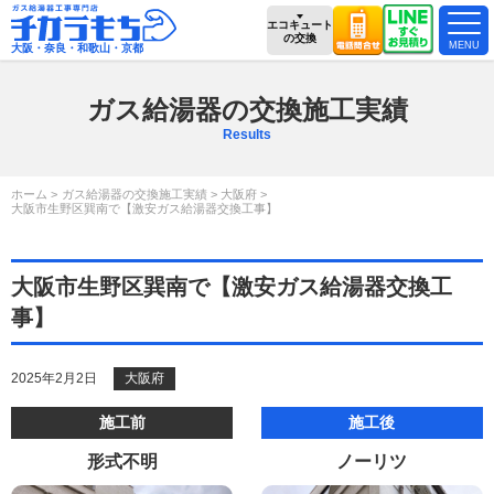
エコキュート
の交換
大阪・奈良・和歌山・京都
ガス給湯器の交換施工実績
Results
ホーム
ガス給湯器の交換施工実績
大阪府
大阪市生野区巽南で【激安ガス給湯器交換工事】
大阪市生野区巽南で【激安ガス給湯器交換工
事】
2025年2月2日
大阪府
施工前
施工後
形式不明
ノーリツ