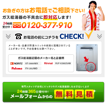
0120-377-910
24
時間
受付中！