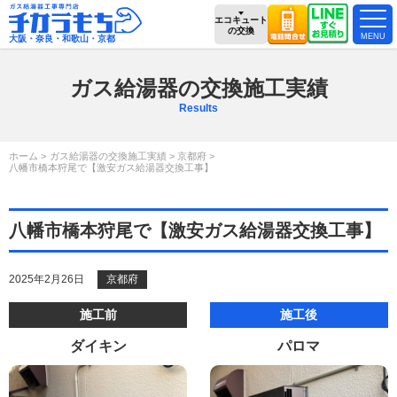
エコキュート
の交換
大阪・奈良・和歌山・京都
ガス給湯器の交換施工実績
Results
ホーム
ガス給湯器の交換施工実績
京都府
八幡市橋本狩尾で【激安ガス給湯器交換工事】
八幡市橋本狩尾で【激安ガス給湯器交換工事】
2025年2月26日
京都府
施工前
施工後
ダイキン
パロマ