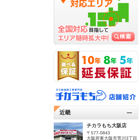
近畿
チカラもち大阪店
〒577-0843
大阪府東大阪市荒川3丁目