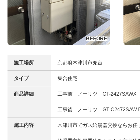
施工場所
京都府木津川市兜台
タイプ
集合住宅
商品詳細
工事前：ノーリツ GT-2427SAWX
工事後：ノーリツ GT-C2472SAW 
施工内容
木津川市でガス給湯器交換ならお任