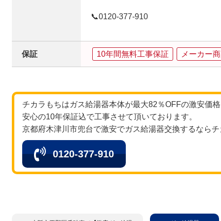
📞0120‐377‐910
保証
10年間無料工事保証
メーカー商
チカラもちはガス給湯器本体が最大82％OFFの激安価
安心の10年保証込で工事させて頂いております。
京都府木津川市兜台で激安でガス給湯器交換するならチ
0120-377-910