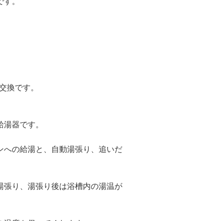
です。
へと交換です。
給湯器です。
ンへの給湯と、自動湯張り、追いだ
湯張り、湯張り後は浴槽内の湯温が