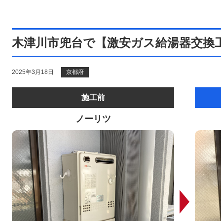
木津川市兜台で【激安ガス給湯器交換
2025年3月18日
京都府
施工前
ノーリツ