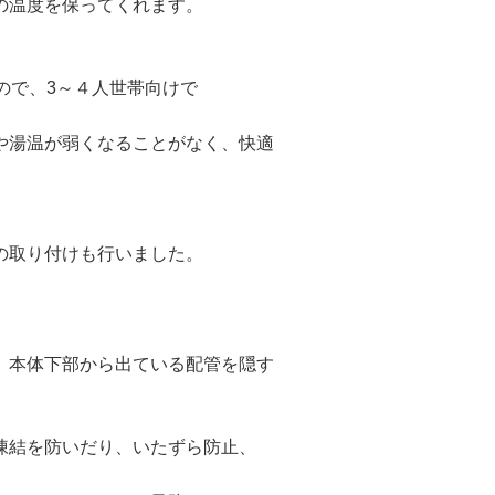
の温度を保ってくれます。
ので、3～４人世帯向けで
や湯温が弱くなることがなく、快適
の取り付けも行いました。
、本体下部から出ている配管を隠す
凍結を防いだり、いたずら防止、