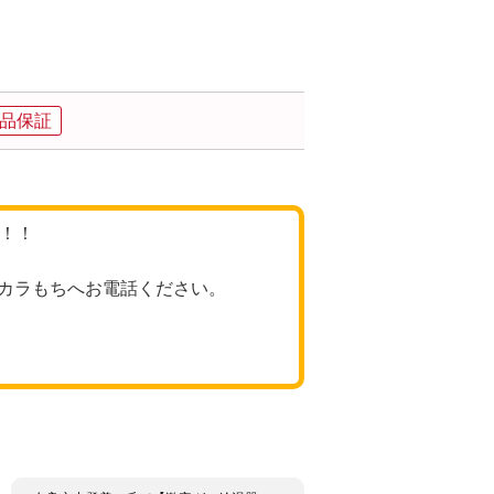
品保証
格！！
カラもちへお電話ください。