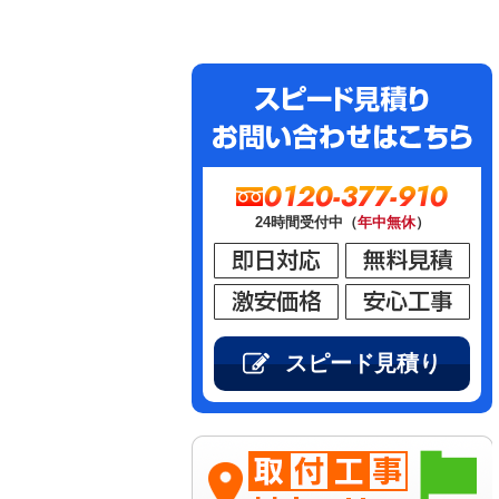
0120-377-910
24時間受付中（
年中無休
）
スピード見積り