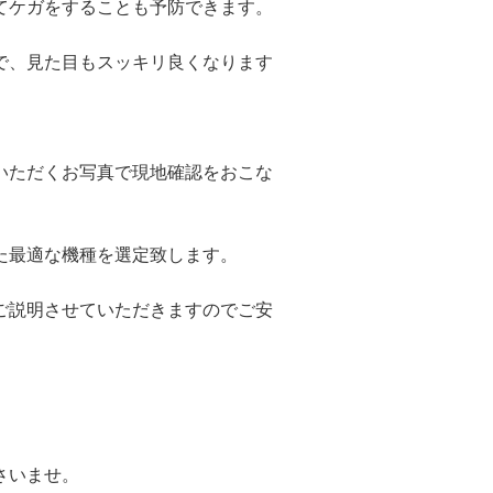
てケガをすることも予防できます。
で、見た目もスッキリ良くなります
いただくお写真で現地確認をおこな
た最適な機種を選定致します。
ご説明させていただきますのでご安
さいませ。