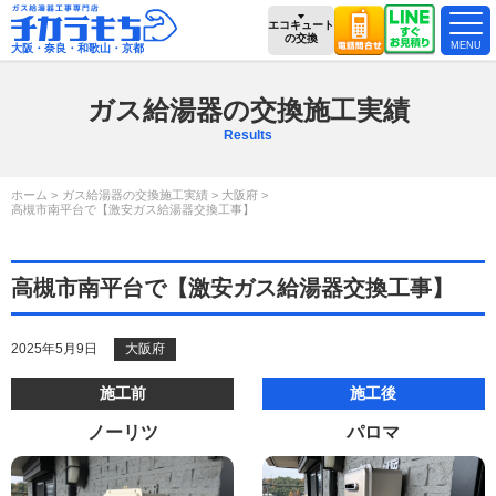
エコキュート
の交換
大阪・奈良・和歌山・京都
ガス給湯器の交換施工実績
Results
ホーム
ガス給湯器の交換施工実績
大阪府
高槻市南平台で【激安ガス給湯器交換工事】
高槻市南平台で【激安ガス給湯器交換工事】
2025年5月9日
大阪府
施工前
施工後
ノーリツ
パロマ