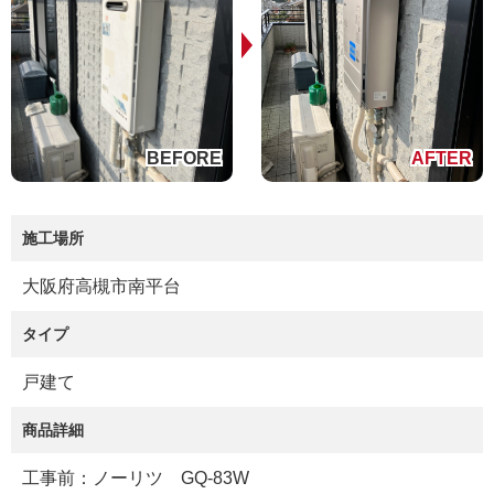
施工場所
大阪府高槻市南平台
タイプ
戸建て
商品詳細
工事前：ノーリツ GQ-83W