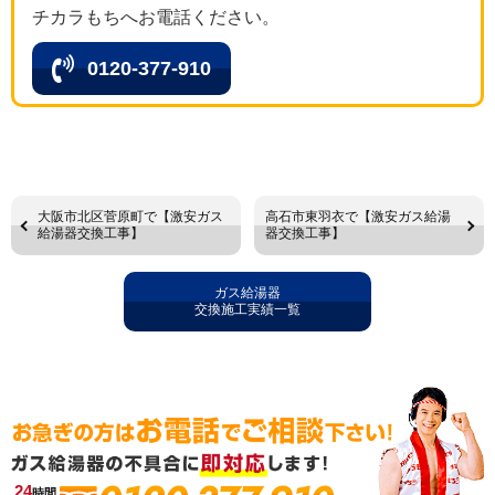
チカラもちへお電話ください。
0120-377-910
大阪市北区菅原町で【激安ガス
高石市東羽衣で【激安ガス給湯
給湯器交換工事】
器交換工事】
ガス給湯器
交換施工実績一覧
24
時間