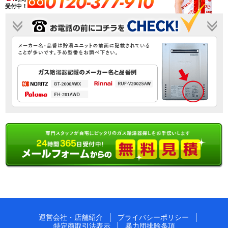
0120-377-910
受付中！
運営会社・店舗紹介
プライバシーポリシー
特定商取引法表示
暴力団排除条項