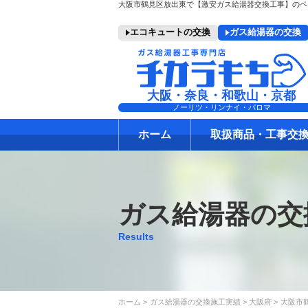
エコキュートの交換
ガス給湯器の交換
大阪・奈良・和歌山・京都
ノーリツ・リンナイ・パロマ
ホーム
取扱商品・工事交
ガス給湯器の交
Results
ホーム
ガス給湯器の交換施工実績
大阪府
大阪市