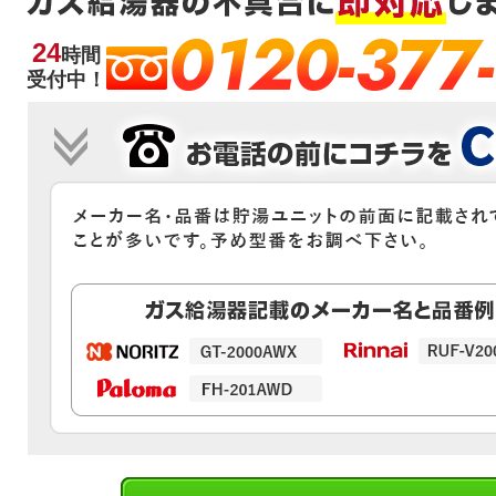
0120-377
24
時間
受付中！