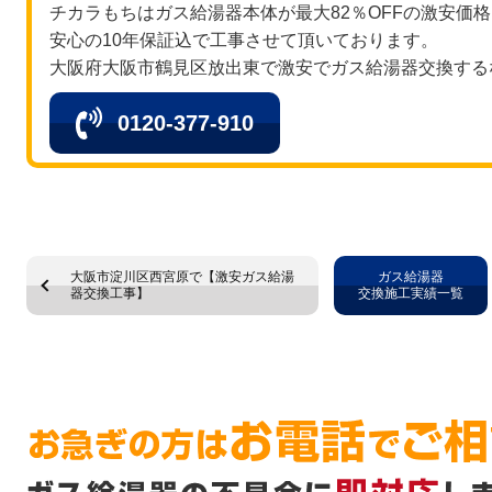
チカラもちはガス給湯器本体が最大82％OFFの激安価
安心の10年保証込で工事させて頂いております。
大阪府大阪市鶴見区放出東で激安でガス給湯器交換する
0120-377-910
大阪市淀川区西宮原で【激安ガス給湯
ガス給湯器
器交換工事】
交換施工実績一覧