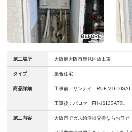
施工場所
大阪府大阪市鶴見区放出東
タイプ
集合住宅
商品詳細
工事前：リンナイ RUF-V1610SAT
工事後：パロマ FH-1613SAT2L
施工内容
大阪市でガス給湯器交換ならお任せ