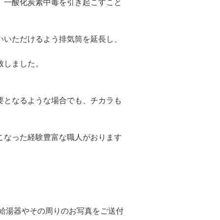
、一酸化炭素中毒を引き起こすこと
いいただけるよう排気筒を延長し、
致しました。
要となるような場合でも、チカラも
こなった経験豊富な職人がおります
の給湯器やその周りのお写真をご送付