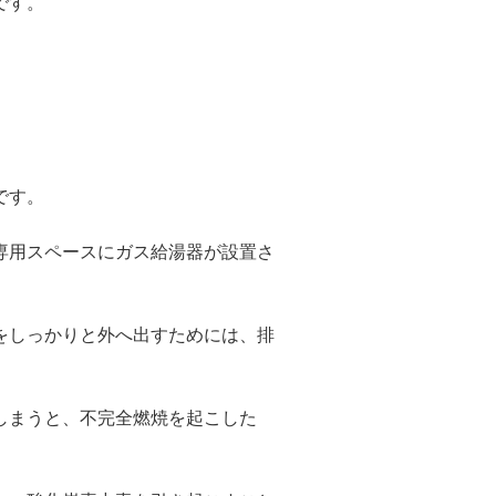
です。
換です。
専用スペースにガス給湯器が設置さ
をしっかりと外へ出すためには、排
しまうと、不完全燃焼を起こした