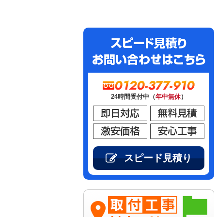
0120-377-910
24時間受付中（
年中無休
）
スピード見積り