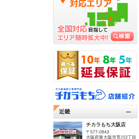
近畿
チカラもち大阪店
〒577-0843
大阪府東大阪市荒川3丁目