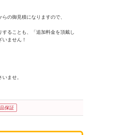
からの御見積になりますので、
りすることも、「追加料金を頂戴し
ざいません！
さいませ。
品保証