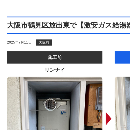
大阪市鶴見区放出東で【激安ガス給湯
2025年7月11日
大阪府
施工前
リンナイ