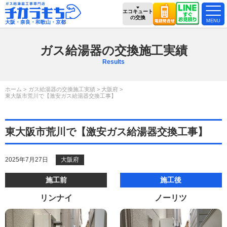
エコキュート
の交換
大阪・奈良・和歌山・京都
ガス給湯器の交換施工実績
Results
ホーム
ガス給湯器の交換施工実績
大阪府
東大阪市荒川で【激安ガス給湯器交換工事】
東大阪市荒川で【激安ガス給湯器交換工事】
2025年7月27日
大阪府
施工前
施工後
リンナイ
ノーリツ