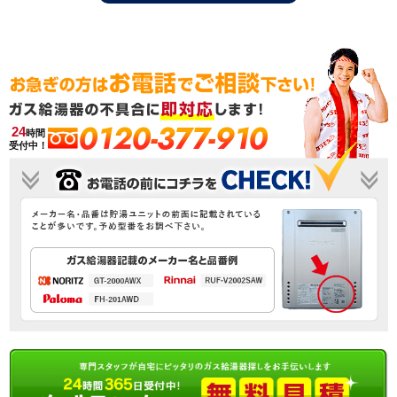
0120-377-910
24
時間
受付中！