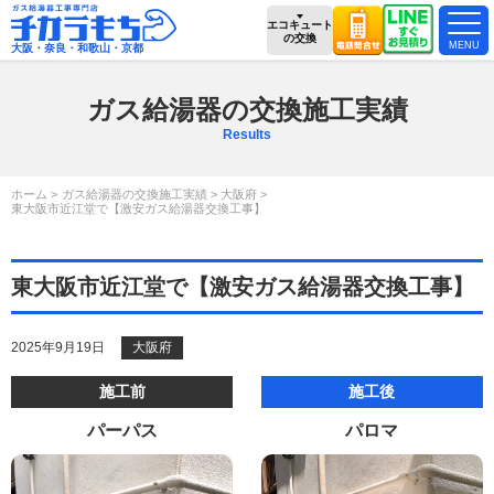
エコキュート
の交換
大阪・奈良・和歌山・京都
ガス給湯器の交換施工実績
Results
ホーム
ガス給湯器の交換施工実績
大阪府
東大阪市近江堂で【激安ガス給湯器交換工事】
東大阪市近江堂で【激安ガス給湯器交換工事】
2025年9月19日
大阪府
施工前
施工後
パーパス
パロマ