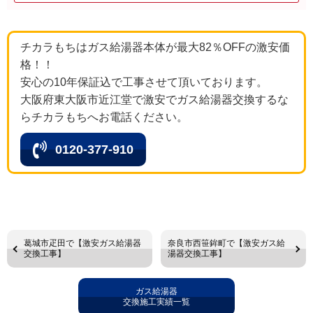
チカラもちはガス給湯器本体が最大82％OFFの激安価
格！！
安心の10年保証込で工事させて頂いております。
大阪府東大阪市近江堂で激安でガス給湯器交換するな
らチカラもちへお電話ください。
0120-377-910
葛城市疋田で【激安ガス給湯器
奈良市西笹鉾町で【激安ガス給
交換工事】
湯器交換工事】
ガス給湯器
交換施工実績一覧