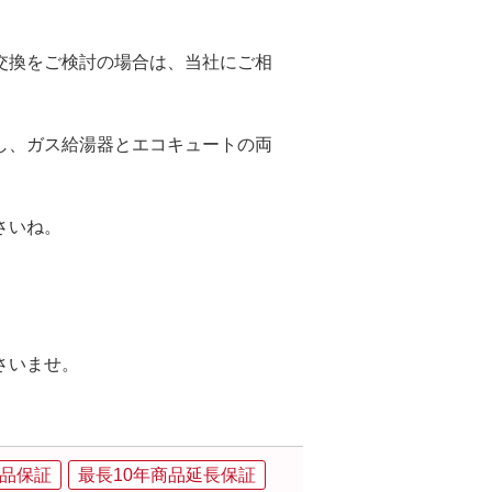
交換をご検討の場合は、当社にご相
し、ガス給湯器とエコキュートの両
さいね。
さいませ。
品保証
最長10年商品延長保証