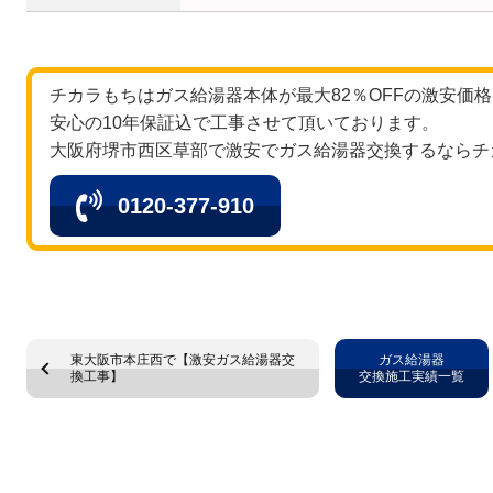
チカラもちはガス給湯器本体が最大82％OFFの激安価
安心の10年保証込で工事させて頂いております。
大阪府堺市西区草部で激安でガス給湯器交換するならチ
0120-377-910
東大阪市本庄西で【激安ガス給湯器交
ガス給湯器
換工事】
交換施工実績一覧