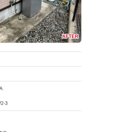
A
2-3