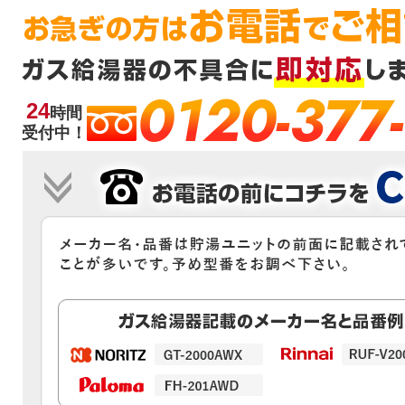
0120-377
24
時間
受付中！