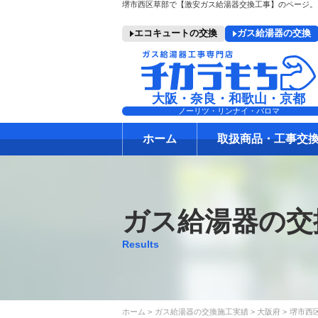
エコキュートの交換
ガス給湯器の交換
大阪・奈良・和歌山・京都
ノーリツ・リンナイ・パロマ
ホーム
取扱商品・工事交
ガス給湯器の交
Results
ホーム
ガス給湯器の交換施工実績
大阪府
堺市西