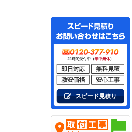
0120-377-910
24時間受付中（
年中無休
）
スピード見積り