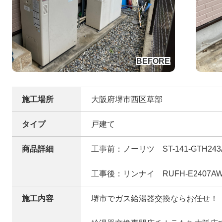
施工場所
大阪府堺市西区草部
タイプ
戸建て
商品詳細
工事前：ノーリツ ST-141-GTH243
工事後：リンナイ RUFH-E2407AW
施工内容
堺市でガス給湯器交換ならお任せ！