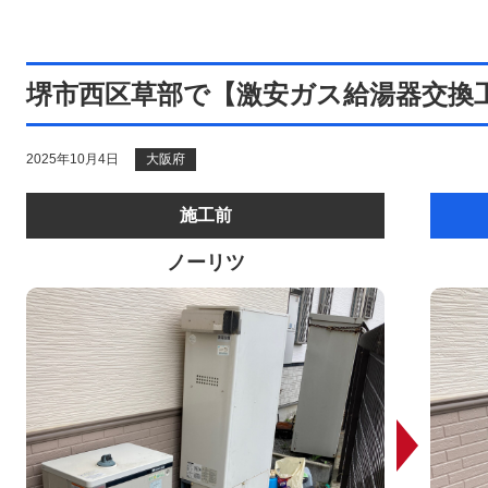
堺市西区草部で【激安ガス給湯器交換
2025年10月4日
大阪府
施工前
ノーリツ