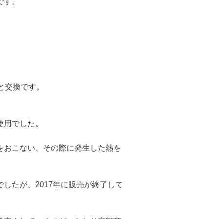
です。
3へと交換です。
使用でした。
をおこない、その際に発生した熱を
したが、2017年に販売が終了して