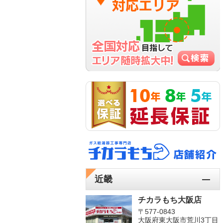
近畿
チカラもち大阪店
〒577-0843
大阪府東大阪市荒川3丁目