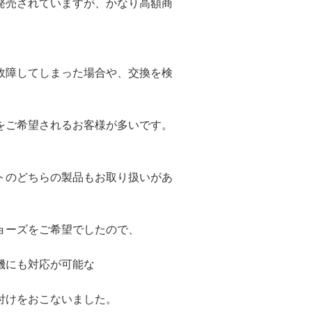
発売されていますが、かなり高額商
故障してしまった場合や、交換を検
をご希望されるお客様が多いです。
トのどちらの製品もお取り扱いがあ
ョーズをご希望でしたので、
機にも対応が可能な
付けをおこないました。