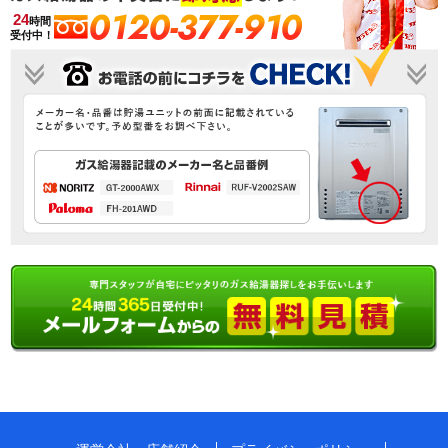
0120-377-910
24
時間
受付中！