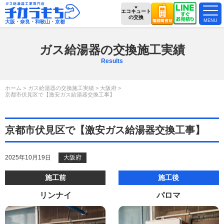
エコキュート
の交換
大阪・奈良・和歌山・京都
ガス給湯器の交換施工実績
Results
ホーム
ガス給湯器の交換施工実績
大阪府
京都市伏見区で【激安ガス給湯器交換工事】
京都市伏見区で【激安ガス給湯器交換工事】
2025年10月19日
大阪府
施工前
施工後
リンナイ
パロマ