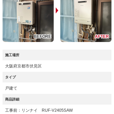
施工場所
大阪府京都市伏見区
タイプ
戸建て
商品詳細
工事前：リンナイ RUF-V2405SAW