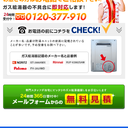
0120-377-910
24
時間
受付中！