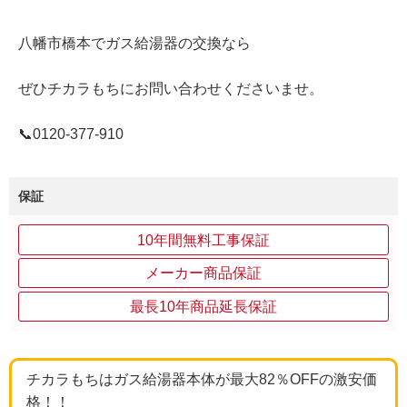
八幡市橋本でガス給湯器の交換なら
ぜひチカラもちにお問い合わせくださいませ。
📞0120‐377‐910
保証
10年間無料工事保証
メーカー商品保証
最長10年商品延長保証
チカラもちはガス給湯器本体が最大82％OFFの激安価
格！！