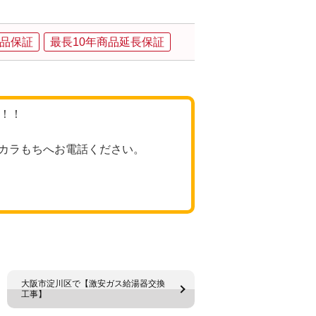
品保証
最長10年商品延長保証
格！！
カラもちへお電話ください。
大阪市淀川区で【激安ガス給湯器交換
工事】