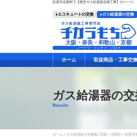
エコキュートの交換
ガス給湯器の交換
大阪・奈良・和歌山・京都
ノーリツ・リンナイ・パロマ
ホーム
取扱商品・工事交
ガス給湯器の交
Results
ホーム
ガス給湯器の交換施工実績
大阪府
松原市