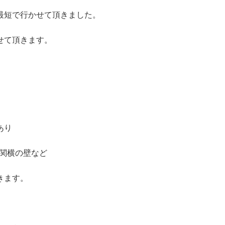
最短で行かせて頂きました。
せて頂きます。
あり
玄関横の壁など
きます。