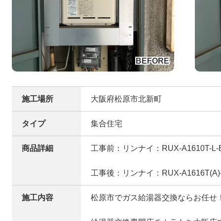
施工場所
大阪府松原市北新町
タイプ
集合住宅
商品詳細
工事前：リンナイ：RUX-A1610T-L-
工事後：リンナイ：RUX-A1616T(A)
施工内容
松原市でガス給湯器交換ならお任せ