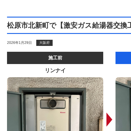
松原市北新町で【激安ガス給湯器交換
2026年1月29日
大阪府
施工前
リンナイ