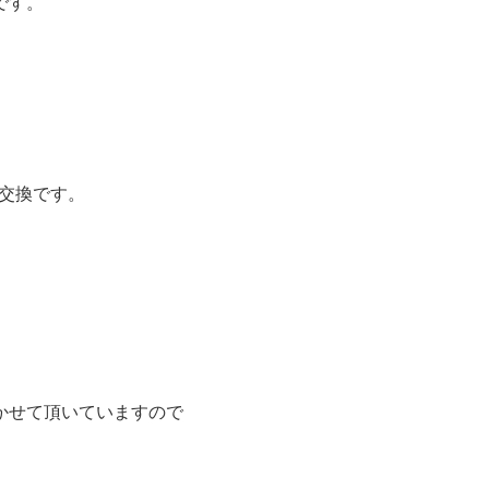
です。
へと交換です。
。
かせて頂いていますので