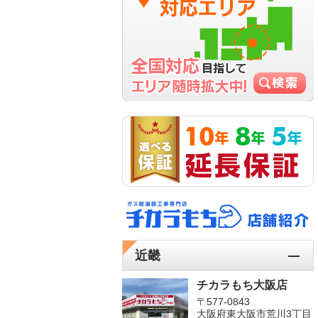
近畿
チカラもち大阪店
〒577-0843
大阪府東大阪市荒川3丁目