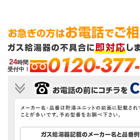
0120-377
24
時間
受付中！