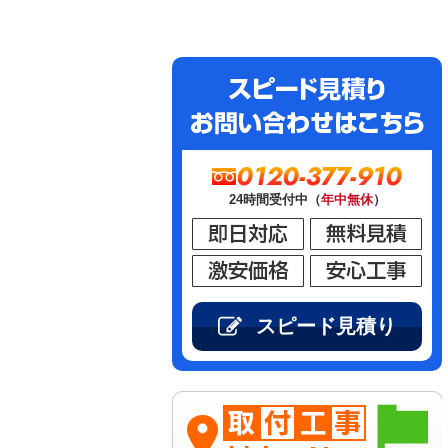
0120-377-910
24時間受付中（
年中無休
）
スピード見積り