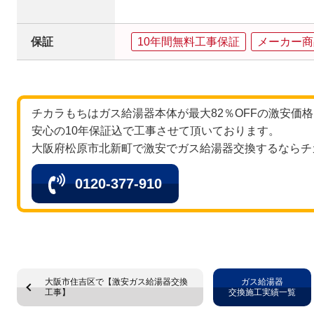
保証
10年間無料工事保証
メーカー商
チカラもちはガス給湯器本体が最大82％OFFの激安価
安心の10年保証込で工事させて頂いております。
大阪府松原市北新町で激安でガス給湯器交換するならチ
0120-377-910
大阪市住吉区で【激安ガス給湯器交換
ガス給湯器
工事】
交換施工実績一覧