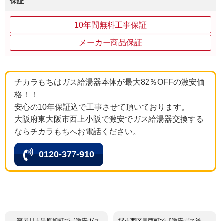
保証
10年間無料工事保証
メーカー商品保証
チカラもちはガス給湯器本体が最大82％OFFの激安価
格！！
安心の10年保証込で工事させて頂いております。
大阪府東大阪市西上小阪で激安でガス給湯器交換する
ならチカラもちへお電話ください。
0120-377-910
寝屋川市黒原旭町で【激安ガス
堺市西区鳳西町で【激安ガス給