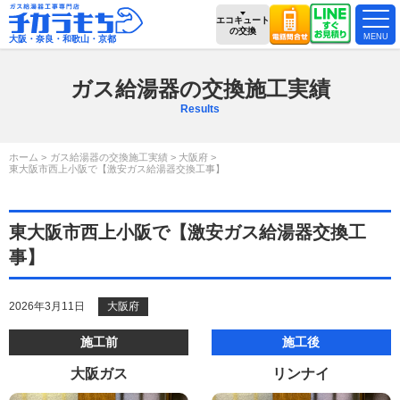
エコキュート
の交換
大阪・奈良・和歌山・京都
ガス給湯器の交換施工実績
Results
ホーム
ガス給湯器の交換施工実績
大阪府
東大阪市西上小阪で【激安ガス給湯器交換工事】
東大阪市西上小阪で【激安ガス給湯器交換工
事】
2026年3月11日
大阪府
施工前
施工後
大阪ガス
リンナイ