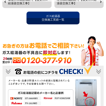
給湯器交換工事】
湯器交換工事】
ガス給湯器
交換施工実績一覧
0120-377-910
24
時間
受付中！