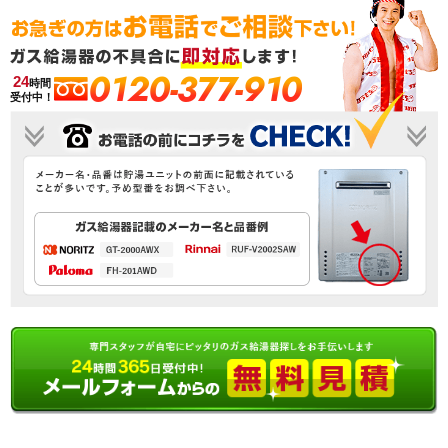
0120-377-910
24
時間
受付中！