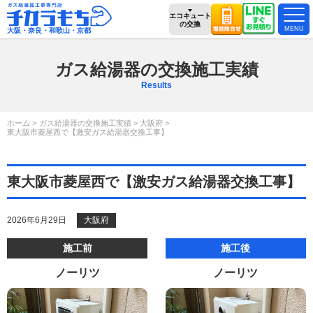
エコキュート
の交換
大阪・奈良・和歌山・京都
ガス給湯器の交換施工実績
Results
ホーム
ガス給湯器の交換施工実績
大阪府
東大阪市菱屋西で【激安ガス給湯器交換工事】
東大阪市菱屋西で【激安ガス給湯器交換工事】
2026年6月29日
大阪府
施工前
施工後
ノーリツ
ノーリツ