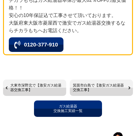
チカラもちはガス給湯器本体が最大82％OFFの激安価
格！！
安心の10年保証込で工事させて頂いております。
大阪府東大阪市菱屋西で激安でガス給湯器交換するな
らチカラもちへお電話ください。
0120-377-910
大東市深野北で【激安ガス給湯
箕面市白島で【激安ガス給湯器
器交換工事】
交換工事】
ガス給湯器
交換施工実績一覧