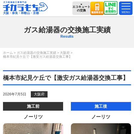
エコキュート
の交換
大阪・奈良・和歌山・京都
ガス給湯器の交換施工実績
Results
ホーム
ガス給湯器の交換施工実績
大阪府
橋本市紀見ケ丘で【激安ガス給湯器交換工事】
橋本市紀見ケ丘で【激安ガス給湯器交換工事】
2026年7月5日
大阪府
施工前
施工後
ノーリツ
ノーリツ