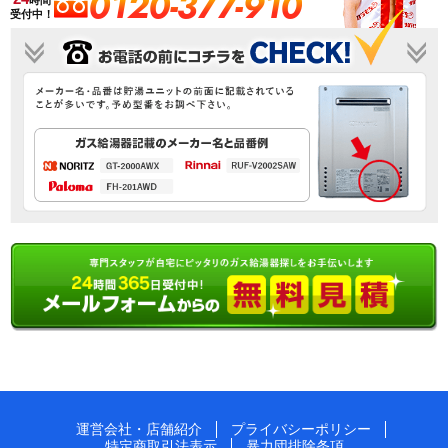
0120-377-910
時間
受付中！
運営会社・店舗紹介
プライバシーポリシー
特定商取引法表示
暴力団排除条項