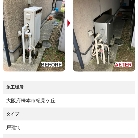
施工場所
大阪府橋本市紀見ケ丘
タイプ
戸建て