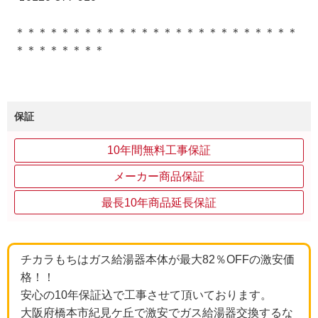
＊＊＊＊＊＊＊＊＊＊＊＊＊＊＊＊＊＊＊＊＊＊＊＊＊
＊＊＊＊＊＊＊＊
保証
10年間無料工事保証
メーカー商品保証
最長10年商品延長保証
チカラもちはガス給湯器本体が最大82％OFFの激安価
格！！
安心の10年保証込で工事させて頂いております。
大阪府橋本市紀見ケ丘で激安でガス給湯器交換するな