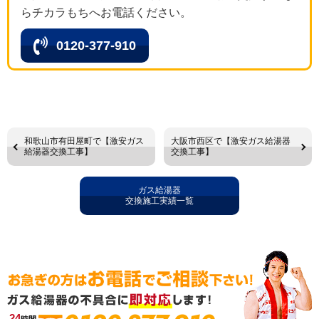
らチカラもちへお電話ください。
0120-377-910
和歌山市有田屋町で【激安ガス
大阪市西区で【激安ガス給湯器
給湯器交換工事】
交換工事】
ガス給湯器
交換施工実績一覧
24