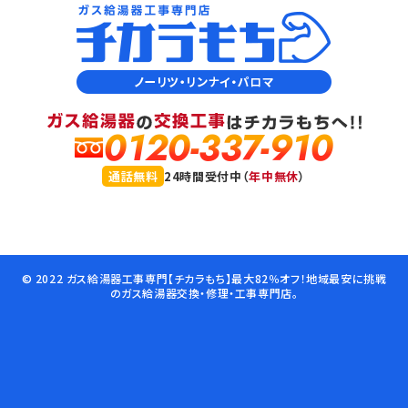
0120-337-910
通話無料
24時間受付中（
年中無休
）
© 2022 ガス給湯器工事専門【チカラもち】最大82％オフ！地域最安に挑戦
のガス給湯器交換・修理・工事専門店。