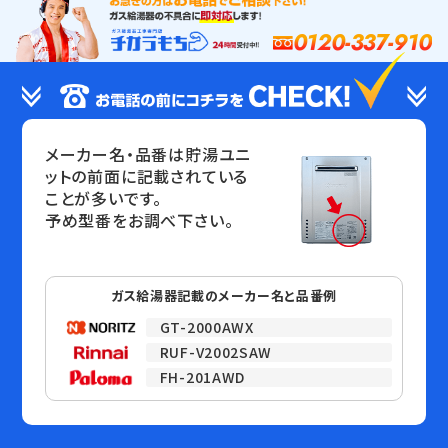
0120-337-910
メーカー名・品番は貯湯ユニ
ットの前面に記載されている
ことが多いです。
予め型番をお調べ下さい。
ガス給湯器記載のメーカー名と品番例
GT-2000AWX
RUF-V2002SAW
FH-201AWD